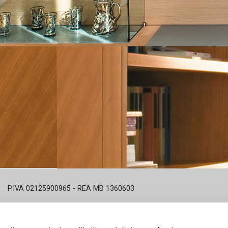
P.IVA 02125900965 - REA MB 1360603
Privacy policy