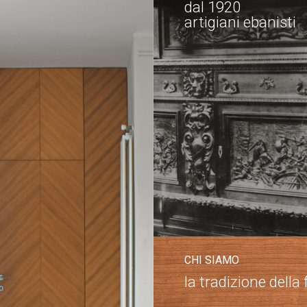
dal 1920
artigiani ebanisti
CHI SIAMO
la tradizione della