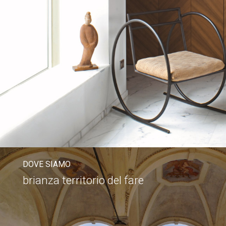
DOVE SIAMO
brianza territorio del fare