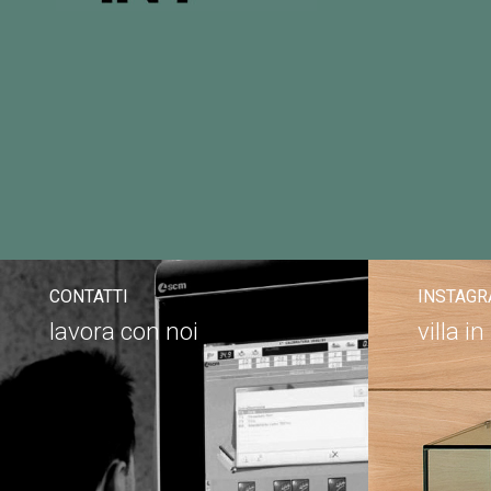
CONTATTI
INSTAG
lavora con noi
villa i