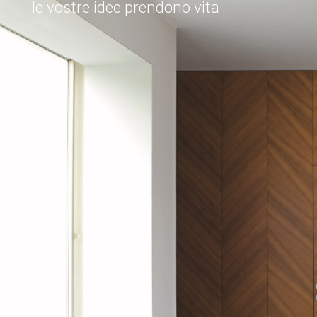
le vostre idee prendono vita