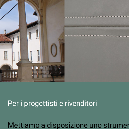
Per i progettisti e rivenditori
Mettiamo a disposizione uno strumen