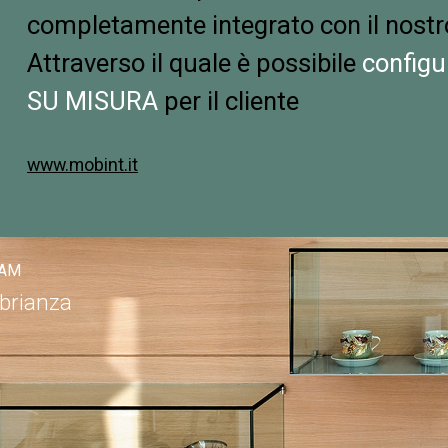
completamente integrato con il nostr
Attraverso il quale è possibile
configu
SU MISURA
per il cliente
www.mobint.it
RAM
n brianza