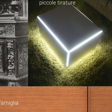
piccole tirature
 famiglia